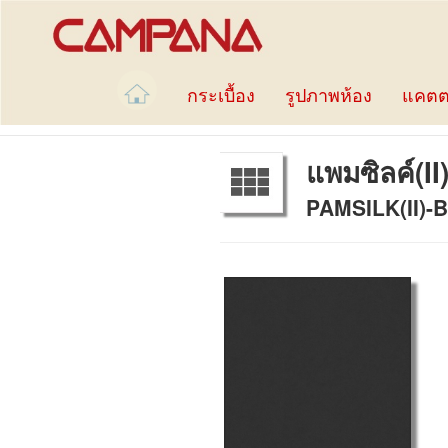
กระเบื้อง
รูปภาพห้อง
แคตต
แพมซิลค์(II
PAMSILK(II)-