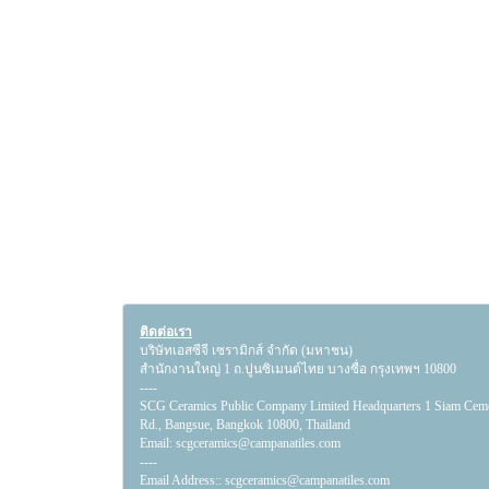
ติดต่อเรา
บริษัทเอสซีจี เซรามิกส์ จำกัด (มหาชน)
สำนักงานใหญ่ 1 ถ.ปูนซิเมนต์ไทย บางซื่อ กรุงเทพฯ 10800
----
SCG Ceramics Public Company Limited Headquarters 1 Siam Cem
Rd., Bangsue, Bangkok 10800, Thailand
Email:
scgceramics@campanatiles.com
----
Email Address::
scgceramics@campanatiles.com