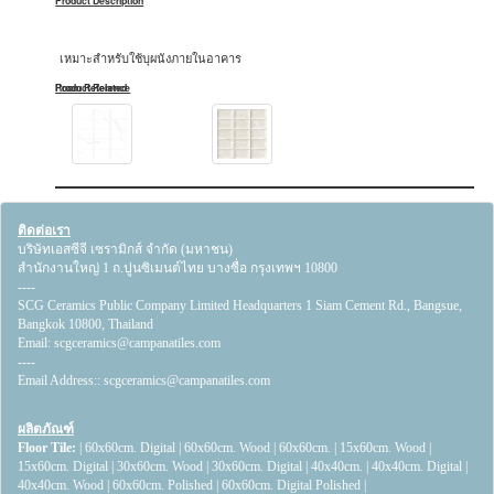
Product Description
เหมาะสำหรับใช้บุผนังภายในอาคาร
Product Related
Room Reference
ติดต่อเรา
บริษัทเอสซีจี เซรามิกส์ จำกัด (มหาชน)
สำนักงานใหญ่ 1 ถ.ปูนซิเมนต์ไทย บางซื่อ กรุงเทพฯ 10800
----
SCG Ceramics Public Company Limited Headquarters 1 Siam Cement Rd., Bangsue,
Bangkok 10800, Thailand
Email:
scgceramics@campanatiles.com
----
Email Address::
scgceramics@campanatiles.com
ผลิตภัณฑ์
Floor Tile:
|
60x60cm. Digital
|
60x60cm. Wood
|
60x60cm.
|
15x60cm. Wood
|
15x60cm. Digital
|
30x60cm. Wood
|
30x60cm. Digital
|
40x40cm.
|
40x40cm. Digital
|
40x40cm. Wood
|
60x60cm. Polished
|
60x60cm. Digital Polished
|