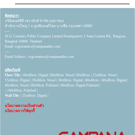
ติดต่อเรา
บริษัทเอสซีจี เซรามิกส์ จำกัด (มหาชน)
สำนักงานใหญ่ 1 ถ.ปูนซิเมนต์ไทย บางซื่อ กรุงเทพฯ 10800
----
SCG Ceramics Public Company Limited Headquarters 1 Siam Cement Rd., Bangsue,
Bangkok 10800, Thailand
Email:
scgceramics@campanatiles.com
----
Email Address::
scgceramics@campanatiles.com
ผลิตภัณฑ์
Floor Tile:
|
60x60cm. Digital
|
60x60cm. Wood
|
60x60cm.
|
15x60cm. Wood
|
15x60cm. Digital
|
30x60cm. Wood
|
30x60cm. Digital
|
40x40cm.
|
40x40cm. Digital
|
40x40cm. Wood
|
60x60cm. Polished
|
60x60cm. Digital Polished
|
:
|
60x60cm. Polished
|
Wall Tile:
|
25x40cm. Digital
|
----
นโยบายความเป็นส่วนตัว
นโยบายการใช้คุกกี้