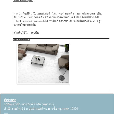
Product Description
การนำ ใบเฟิร์น ใบมอนสเตอร่า โทนเทอราคอตต้า มาตกแต่งลงบนลายหิน
ซีเมนต์โทนเทอราคอตต้า ที่นำลายมาใส่ลงบนโมล 9 ช่อง โดยใช้ผิว Matt
Effect Screen Gloss on Matt ทำให้เกิดความระยิบระยับในบางตำแหน่ง ดู
น่าสนใจมากยิ่งขึ้น
สำหรับใช้ในการปูพื้น
Room Reference
ติดต่อเรา
บริษัทเอสซีจี เซรามิกส์ จำกัด (มหาชน)
สำนักงานใหญ่ 1 ถ.ปูนซิเมนต์ไทย บางซื่อ กรุงเทพฯ 10800
----