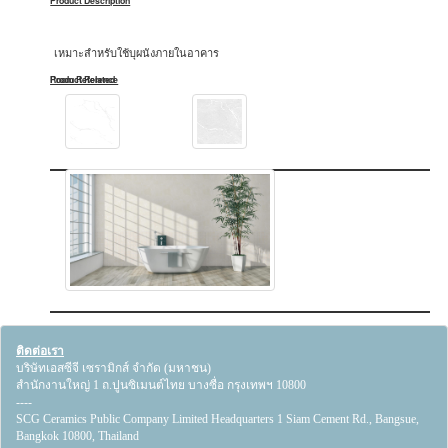
Product Description
เหมาะสำหรับใช้บุผนังภายในอาคาร
Product Related
Room Reference
ติดต่อเรา
บริษัทเอสซีจี เซรามิกส์ จำกัด (มหาชน)
สำนักงานใหญ่ 1 ถ.ปูนซิเมนต์ไทย บางซื่อ กรุงเทพฯ 10800
----
SCG Ceramics Public Company Limited Headquarters 1 Siam Cement Rd., Bangsue,
Bangkok 10800, Thailand