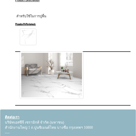
Product Description
สำหรับใช้ในการปูพื้น
Product Related
Room Reference
ติดต่อเรา
บริษัทเอสซีจี เซรามิกส์ จำกัด (มหาชน)
สำนักงานใหญ่ 1 ถ.ปูนซิเมนต์ไทย บางซื่อ กรุงเทพฯ 10800
----