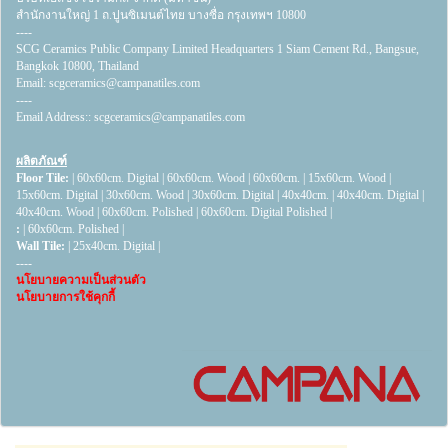
สำนักงานใหญ่ 1 ถ.ปูนซิเมนต์ไทย บางซื่อ กรุงเทพฯ 10800
----
SCG Ceramics Public Company Limited Headquarters 1 Siam Cement Rd., Bangsue,
Bangkok 10800, Thailand
Email:
scgceramics@campanatiles.com
----
Email Address::
scgceramics@campanatiles.com
ผลิตภัณฑ์
Floor Tile:
|
60x60cm. Digital
|
60x60cm. Wood
|
60x60cm.
|
15x60cm. Wood
|
15x60cm. Digital
|
30x60cm. Wood
|
30x60cm. Digital
|
40x40cm.
|
40x40cm. Digital
|
40x40cm. Wood
|
60x60cm. Polished
|
60x60cm. Digital Polished
|
:
|
60x60cm. Polished
|
Wall Tile:
|
25x40cm. Digital
|
----
นโยบายความเป็นส่วนตัว
นโยบายการใช้คุกกี้