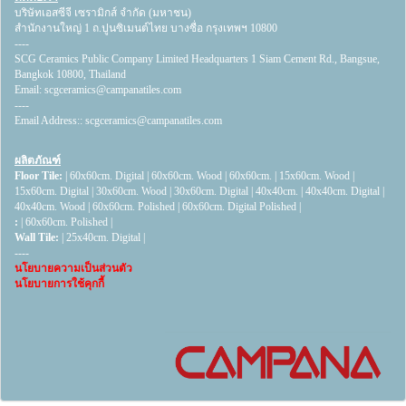
บริษัทเอสซีจี เซรามิกส์ จำกัด (มหาชน)
สำนักงานใหญ่ 1 ถ.ปูนซิเมนต์ไทย บางซื่อ กรุงเทพฯ 10800
----
SCG Ceramics Public Company Limited Headquarters 1 Siam Cement Rd., Bangsue,
Bangkok 10800, Thailand
Email:
scgceramics@campanatiles.com
----
Email Address::
scgceramics@campanatiles.com
ผลิตภัณฑ์
Floor Tile:
|
60x60cm. Digital
|
60x60cm. Wood
|
60x60cm.
|
15x60cm. Wood
|
15x60cm. Digital
|
30x60cm. Wood
|
30x60cm. Digital
|
40x40cm.
|
40x40cm. Digital
|
40x40cm. Wood
|
60x60cm. Polished
|
60x60cm. Digital Polished
|
:
|
60x60cm. Polished
|
Wall Tile:
|
25x40cm. Digital
|
----
นโยบายความเป็นส่วนตัว
นโยบายการใช้คุกกี้