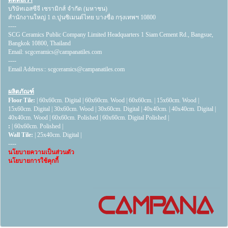
บริษัทเอสซีจี เซรามิกส์ จำกัด (มหาชน)
สำนักงานใหญ่ 1 ถ.ปูนซิเมนต์ไทย บางซื่อ กรุงเทพฯ 10800
----
SCG Ceramics Public Company Limited Headquarters 1 Siam Cement Rd., Bangsue,
Bangkok 10800, Thailand
Email:
scgceramics@campanatiles.com
----
Email Address::
scgceramics@campanatiles.com
ผลิตภัณฑ์
Floor Tile:
|
60x60cm. Digital
|
60x60cm. Wood
|
60x60cm.
|
15x60cm. Wood
|
15x60cm. Digital
|
30x60cm. Wood
|
30x60cm. Digital
|
40x40cm.
|
40x40cm. Digital
|
40x40cm. Wood
|
60x60cm. Polished
|
60x60cm. Digital Polished
|
:
|
60x60cm. Polished
|
Wall Tile:
|
25x40cm. Digital
|
----
นโยบายความเป็นส่วนตัว
นโยบายการใช้คุกกี้