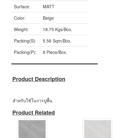
Surface:
MATT
Color:
Beige
Weight:
18.75 Kgs/Box.
Packing(S):
5.56 Sqm/Box.
Packing(P):
8 Piece/Box.
Product Description
สำหรับใช้ในการปูพื้น
Product Related