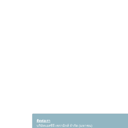
ติดต่อเรา
บริษัทเอสซีจี เซรามิกส์ จำกัด (มหาชน)