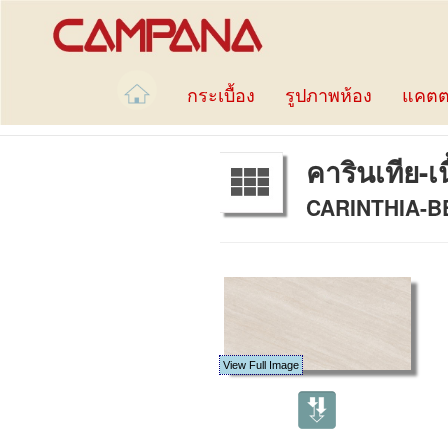
กระเบื้อง
รูปภาพห้อง
แคตต
คารินเทีย-เ
CARINTHIA-BEI
View Full Image