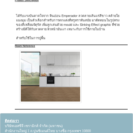
Product Description
ได้รับเเรงบันดาลใจจาก หินอ่อน Emperador ลวดลายเส้นแร่สีขาว คล้ายใย
แมงมุม เป็นตัวเลือกสำหรับการตกแต่งที่หรูหราทันสมัย มาตัดทอนในรูปทรง
ของสี่เหลี่ยมจัตุรัส เพิ่มลูกเล่นด้วย mould และ Sinking Effect graphic ที่ช่วย
สร้างมิติให้กับลวดลาย ผิวหน้ามันเงา เหมาะกับการใช้ภายในบ้าน
สำหรับใช้ในการปูพื้น
Room Reference
ติดต่อเรา
บริษัทเอสซีจี เซรามิกส์ จำกัด (มหาชน)
สำนักงานใหญ่ 1 ถ.ปูนซิเมนต์ไทย บางซื่อ กรุงเทพฯ 10800