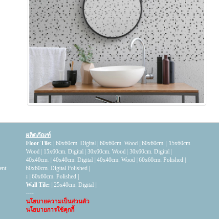
ผลิตภัณฑ์
Floor Tile:
|
60x60cm. Digital
|
60x60cm. Wood
|
60x60cm.
|
15x60cm.
Wood
|
15x60cm. Digital
|
30x60cm. Wood
|
30x60cm. Digital
|
40x40cm.
|
40x40cm. Digital
|
40x40cm. Wood
|
60x60cm. Polished
|
ent
60x60cm. Digital Polished
|
:
|
60x60cm. Polished
|
Wall Tile:
|
25x40cm. Digital
|
----
นโยบายความเป็นส่วนตัว
นโยบายการใช้คุกกี้