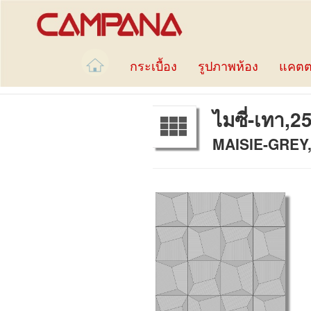
กระเบื้อง
รูปภาพห้อง
แคตต
ไมซี่-เทา,2
MAISIE-GREY,