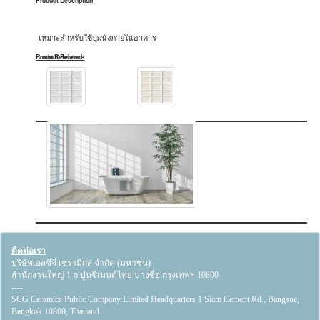
Product Description
เหมาะสำหรับใช้บุผนังภายในอาคาร
Product Related
Room Reference
ติดต่อเรา
บริษัทเอสซีจี เซรามิกส์ จำกัด (มหาชน)
สำนักงานใหญ่ 1 ถ.ปูนซิเมนต์ไทย บางซื่อ กรุงเทพฯ 10800
----
SCG Ceramics Public Company Limited Headquarters 1 Siam Cement Rd., Bangsue,
Bangkok 10800, Thailand