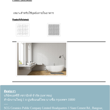
Product Description
เหมาะสำหรับใช้บุผนังภายในอาคาร
Product Related
Room Reference
ติดต่อเรา
บริษัทเอสซีจี เซรามิกส์ จำกัด (มหาชน)
สำนักงานใหญ่ 1 ถ.ปูนซิเมนต์ไทย บางซื่อ กรุงเทพฯ 10800
----
SCG Ceramics Public Company Limited Headquarters 1 Siam Cement Rd., Bangsue,