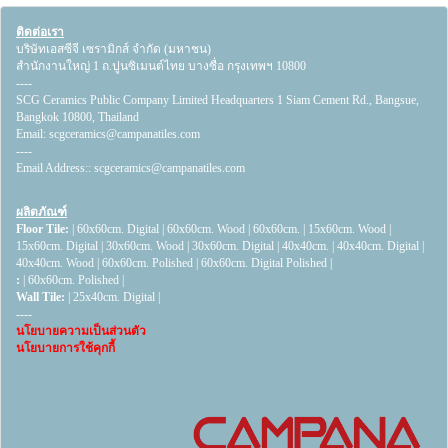
ติดต่อเรา
บริษัทเอสซีจี เซรามิกส์ จำกัด (มหาชน)
สำนักงานใหญ่ 1 ถ.ปูนซิเมนต์ไทย บางซื่อ กรุงเทพฯ 10800
----
SCG Ceramics Public Company Limited Headquarters 1 Siam Cement Rd., Bangsue,
Bangkok 10800, Thailand
Email:
scgceramics@campanatiles.com
----
Email Address::
scgceramics@campanatiles.com
ผลิตภัณฑ์
Floor Tile:
|
60x60cm. Digital
|
60x60cm. Wood
|
60x60cm.
|
15x60cm. Wood
|
15x60cm. Digital
|
30x60cm. Wood
|
30x60cm. Digital
|
40x40cm.
|
40x40cm. Digital
|
40x40cm. Wood
|
60x60cm. Polished
|
60x60cm. Digital Polished
|
:
|
60x60cm. Polished
|
Wall Tile:
|
25x40cm. Digital
|
----
นโยบายความเป็นส่วนตัว
นโยบายการใช้คุกกี้