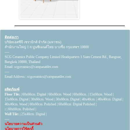
ติดต่อเรา
บริษัทเอสซีจี เซรามิกส์ จำกัด (มหาชน)
สำนักงานใหญ่ 1 ถ.ปูนซิเมนต์ไทย บางซื่อ กรุงเทพฯ 10800
----
SCG Ceramics Public Company Limited Headquarters 1 Siam Cement Rd., Bangsue,
Bangkok 10800, Thailand
Email:
scgceramics@campanatiles.com
----
Email Address::
scgceramics@campanatiles.com
ผลิตภัณฑ์
Floor Tile:
|
60x60cm. Digital
|
60x60cm. Wood
|
60x60cm.
|
15x60cm. Wood
|
15x60cm. Digital
|
30x60cm. Wood
|
30x60cm. Digital
|
40x40cm.
|
40x40cm. Digital
|
40x40cm. Wood
|
60x60cm. Polished
|
60x60cm. Digital Polished
|
:
|
60x60cm. Polished
|
Wall Tile:
|
25x40cm. Digital
|
----
นโยบายความเป็นส่วนตัว
นโยบายการใช้คุกกี้