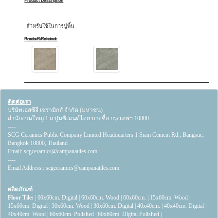
Product Description
สำหรับใช้ในการปูพื้น
Product Related
Room Reference
ติดต่อเรา
บริษัทเอสซีจี เซรามิกส์ จำกัด (มหาชน)
สำนักงานใหญ่ 1 ถ.ปูนซิเมนต์ไทย บางซื่อ กรุงเทพฯ 10800
----
SCG Ceramics Public Company Limited Headquarters 1 Siam Cement Rd., Bangsue,
Bangkok 10800, Thailand
Email:
scgceramics@campanatiles.com
----
Email Address::
scgceramics@campanatiles.com
ผลิตภัณฑ์
Floor Tile:
|
60x60cm. Digital
|
60x60cm. Wood
|
60x60cm.
|
15x60cm. Wood
|
15x60cm. Digital
|
30x60cm. Wood
|
30x60cm. Digital
|
40x40cm.
|
40x40cm. Digital
|
40x40cm. Wood
|
60x60cm. Polished
|
60x60cm. Digital Polished
|