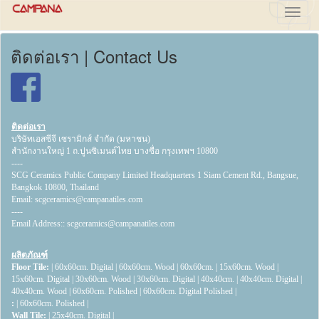
Toggl
navig
ติดต่อเรา | Contact Us
ติดต่อเรา
บริษัทเอสซีจี เซรามิกส์ จำกัด (มหาชน)
สำนักงานใหญ่ 1 ถ.ปูนซิเมนต์ไทย บางซื่อ กรุงเทพฯ 10800
----
SCG Ceramics Public Company Limited Headquarters 1 Siam Cement Rd., Bangsue,
Bangkok 10800, Thailand
Email:
scgceramics@campanatiles.com
----
Email Address::
scgceramics@campanatiles.com
ผลิตภัณฑ์
Floor Tile:
|
60x60cm. Digital
|
60x60cm. Wood
|
60x60cm.
|
15x60cm. Wood
|
15x60cm. Digital
|
30x60cm. Wood
|
30x60cm. Digital
|
40x40cm.
|
40x40cm. Digital
|
40x40cm. Wood
|
60x60cm. Polished
|
60x60cm. Digital Polished
|
:
|
60x60cm. Polished
|
Wall Tile:
|
25x40cm. Digital
|