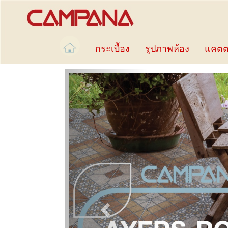
กระเบื้อง
รูปภาพห้อง
แคตต
Previous