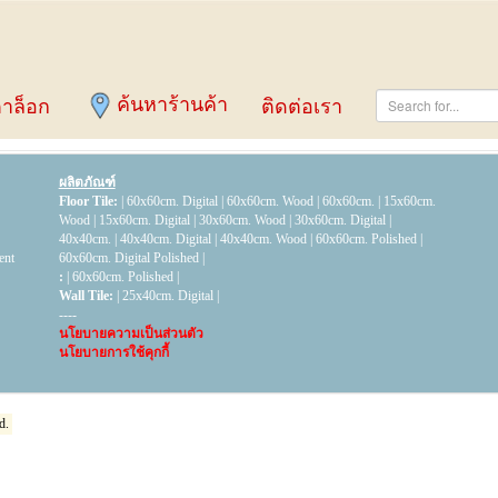
ค้นหาร้านค้า
าล็อก
ติดต่อเรา
ผลิตภัณฑ์
Floor Tile:
|
60x60cm. Digital
|
60x60cm. Wood
|
60x60cm.
|
15x60cm.
Wood
|
15x60cm. Digital
|
30x60cm. Wood
|
30x60cm. Digital
|
40x40cm.
|
40x40cm. Digital
|
40x40cm. Wood
|
60x60cm. Polished
|
ent
60x60cm. Digital Polished
|
:
|
60x60cm. Polished
|
Wall Tile:
|
25x40cm. Digital
|
----
นโยบายความเป็นส่วนตัว
นโยบายการใช้คุกกี้
d.