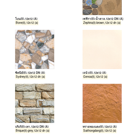
โบน(II),12x12 (A)
เซฟิรา(II)-น้ำตาล,12x12 DN (A)
Bone(ii),12x12 (a)
Zephira(ii)-brown,12x12 dn (a)
ซิดนีย์(II),12x12 DN (A)
เจนัว(II),12x12 (A)
Sydney(ii),12x12 dn (a)
Genoa(ii),12x12 (a)
บริเก้(II)-เทา,12x12 DN (A)
ทรายทองแดง(II),12x12 (A)
Brique(ii)-grey,12x12 dn (a)
Saithongdang(ii),12x12 (a)