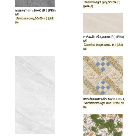
Carinthia-light grey,30x60 (r )
(pk8)(a)
เดมอสซ่า-เทา,30x60 (R ) (PK8)
(A)
Demossa-grey,30x60 (r ) (pk8)
(a)
คารินเทีย-เนื้อ,30x60 (R ) (PK8)
(A)
Carinthia-beige,30x60 (r ) (pk8)
(a)
แซนด์มอนทรา-ฟ้า,16x16 DN (A)
Sandmontra-light blue,16x16 dn
(a)