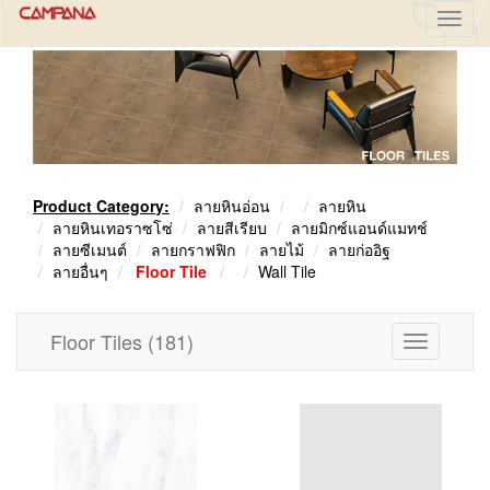
Toggl
navig
Product Category:
ลายหินอ่อน
ลายหิน
ลายหินเทอราซโซ่
ลายสีเรียบ
ลายมิกซ์แอนด์แมทช์
ลายซีเมนต์
ลายกราฟฟิก
ลายไม้
ลายก่ออิฐ
ลายอื่นๆ
Floor Tile
Wall Tile
Floor Tiles
(181)
Toggle
navigation