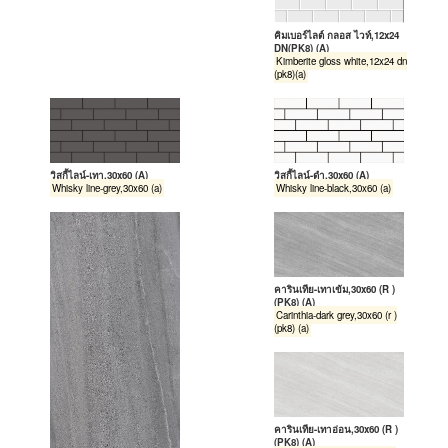
คิมเบอร์ไลต์ กลอส ไวท์,12x24
DN(PK8) (A)
Kimberite gloss white,12x24 dn
(pk8)(a)
วิสกี้ไลน์-เทา,30x60 (A)
วิสกี้ไลน์-ดำ,30x60 (A)
Whisky line-grey,30x60 (a)
Whisky line-black,30x60 (a)
คารินเทีย-เทาเข้ม,30x60 (R )
(PK8) (A)
Carinthia-dark grey,30x60 (r )
(pk8) (a)
คารินเทีย-เทาอ่อน,30x60 (R )
(PK8) (A)