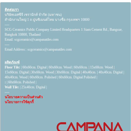
ติดต่อเรา
บริษัทเอสซีจี เซรามิกส์ จำกัด (มหาชน)
สำนักงานใหญ่ 1 ถ.ปูนซิเมนต์ไทย บางซื่อ กรุงเทพฯ 10800
----
SCG Ceramics Public Company Limited Headquarters 1 Siam Cement Rd., Bangsue,
Bangkok 10800, Thailand
Email:
scgceramics@campanatiles.com
----
Email Address::
scgceramics@campanatiles.com
ผลิตภัณฑ์
Floor Tile:
|
60x60cm. Digital
|
60x60cm. Wood
|
60x60cm.
|
15x60cm. Wood
|
15x60cm. Digital
|
30x60cm. Wood
|
30x60cm. Digital
|
40x40cm.
|
40x40cm. Digital
|
40x40cm. Wood
|
60x60cm. Polished
|
60x60cm. Digital Polished
|
:
|
60x60cm. Polished
|
Wall Tile:
|
25x40cm. Digital
|
----
นโยบายความเป็นส่วนตัว
นโยบายการใช้คุกกี้