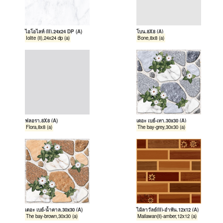
ไอโอไลท์ (II),24x24 DP (A)
โบน,8X8 (A)
Iolite (ii),24x24 dp (a)
Bone,8x8 (a)
ฟลอรา,8X8 (A)
เดอะ เบย์-เทา,30x30 (A)
Flora,8x8 (a)
The bay-grey,30x30 (a)
เดอะ เบย์-น้ำตาล,30x30 (A)
ไม้ลาวัลย์(II)-อำพัน,12x12 (A)
The bay-brown,30x30 (a)
Mailawan(ii)-amber,12x12 (a)