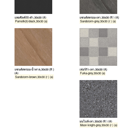
แพมซิลค์(II)-ดำ,30x30 (A)
แซนด์สตรอม-เทา,30x30 (R ) (A)
Pamsilk(ii)-black,30x30 (a)
Sandstorm-grey,30x30 (r ) (a)
แซนด์สตรอม-น้ำตาล,30x30 (R )
เฟอร์ก้า-เทา,30x30 (A)
(A)
Furka-grey,30x30 (a)
Sandstorm-brown,30x30 (r ) (a)
มูนไนท์-เทา,30x30 (R ) (A)
Moon knight-grey,30x30 (r ) (a)