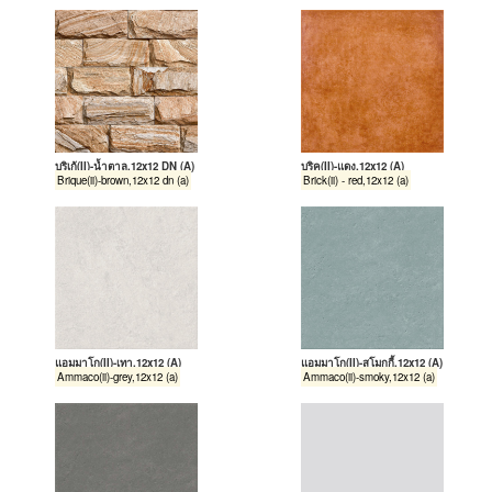
บริเก้(II)-น้ำตาล,12x12 DN (A)
บริค(II)-แดง,12x12 (A)
Brique(ii)-brown,12x12 dn (a)
Brick(ii) - red,12x12 (a)
แอมมาโก(II)-เทา,12x12 (A)
แอมมาโก(II)-สโมกกี้,12x12 (A)
Ammaco(ii)-grey,12x12 (a)
Ammaco(ii)-smoky,12x12 (a)