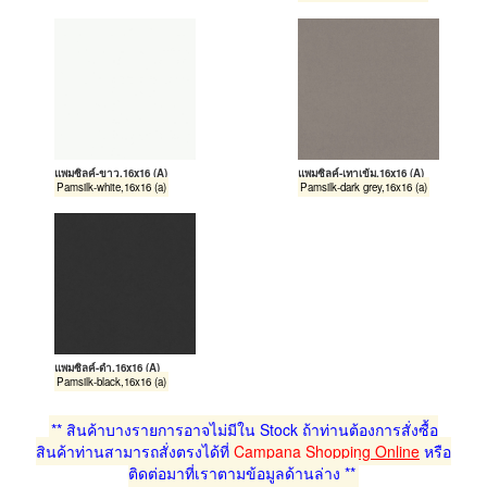
แพมซิลค์-ขาว,16x16 (A)
แพมซิลค์-เทาเข้ม,16x16 (A)
Pamsilk-white,16x16 (a)
Pamsilk-dark grey,16x16 (a)
แพมซิลค์-ดำ,16x16 (A)
Pamsilk-black,16x16 (a)
** สินค้าบางรายการอาจไม่มีใน Stock ถ้าท่านต้องการสั่งซื้อ
สินค้าท่านสามารถสั่งตรงได้ที่
Campana Shopping Online
หรือ
ติดต่อมาที่เราตามข้อมูลด้านล่าง **