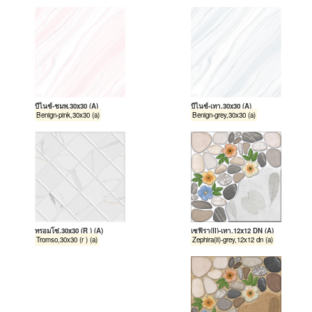
บีไนซ์-ชมพู,30x30 (A)
บีไนซ์-เทา,30x30 (A)
Benign-pink,30x30 (a)
Benign-grey,30x30 (a)
ทรอมโซ่,30x30 (R ) (A)
เซฟิรา(II)-เทา,12x12 DN (A)
Tromso,30x30 (r ) (a)
Zephira(ii)-grey,12x12 dn (a)