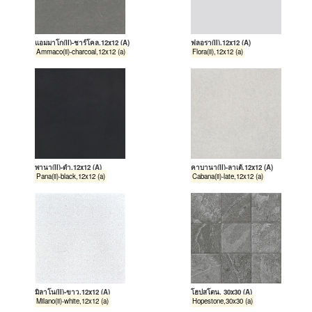
แอมมาโก(II)-ชาร์โคล,12x12 (A)
ฟลอรา(II),12x12 (A)
Ammaco(ii)-charcoal,12x12 (a)
Flora(ii),12x12 (a)
พานา(II)-ดำ,12x12 (A)
คาบานา(II)-ลาเต้,12x12 (A)
Pana(ii)-black,12x12 (a)
Cabana(ii)-late,12x12 (a)
มิลาโน(II)-ขาว,12x12 (A)
โฮปสโตน, 30x30 (A)
Milano(ii)-white,12x12 (a)
Hopestone,30x30 (a)