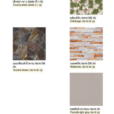
เอ็กซูม่า-ขาว,30x60 (R ) (A)
Exuma-white,30x60 (r ) (a)
เอดินเบิร์ก,16x16 DN (A)
Edinburge,16x16 dn (a)
แอนเชียนท์-น้ำตาล,16x16 DN
วอลสตรีท,16x16 DN (A)
(A)
Wallstreet,16x16 dn (a)
Ancient-brown,16x16 dn (a)
แพมซิลค์-เทาอ่อน,16x16 (A)
Pamsilk-light grey,16x16 (a)