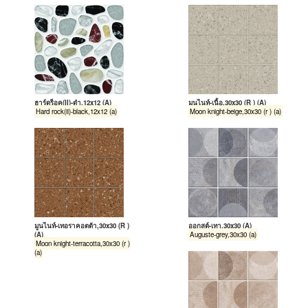
ฮาร์ดร็อค(II)-ดำ,12x12 (A)
มูนไนท์-เนื้อ,30x30 (R ) (A)
Hard rock(ii)-black,12x12 (a)
Moon knight-beige,30x30 (r ) (a)
มูนไนท์-เทอราคอตต้า,30x30 (R )
ออกุสต์-เทา,30x30 (A)
(A)
Auguste-grey,30x30 (a)
Moon knight-terracotta,30x30 (r )
(a)