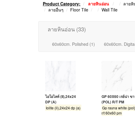
Product Category:
ลายหินอ่อน
ลายหิ
ลายอื่นๆ
Floor Tile
Wall Tile
ลายหินอ่อน
(33)
60x60cm. Polished (1)
60x60cm. Digital
ไอโอไลท์ (II),24x24
GP 60X60 เรย์น่า ขา
DP (A)
(POL) R/T PM
Iolite (ii),24x24 dp (a)
Gp rayna white (pol
r/t 60x60 pm