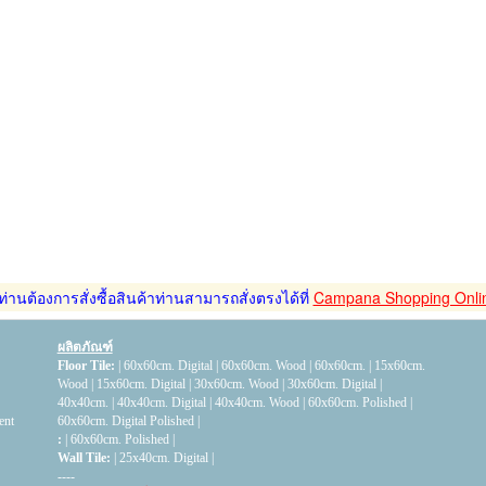
่านต้องการสั่งซื้อสินค้าท่านสามารถสั่งตรงได้ที่
Campana Shopping Onli
ผลิตภัณฑ์
Floor Tile:
|
60x60cm. Digital
|
60x60cm. Wood
|
60x60cm.
|
15x60cm.
Wood
|
15x60cm. Digital
|
30x60cm. Wood
|
30x60cm. Digital
|
40x40cm.
|
40x40cm. Digital
|
40x40cm. Wood
|
60x60cm. Polished
|
ent
60x60cm. Digital Polished
|
:
|
60x60cm. Polished
|
Wall Tile:
|
25x40cm. Digital
|
----