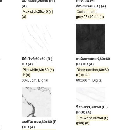
40
แมกซ์สติ๊ก,25x40 (R )
คาร์บอน-เทา
(A)
อ่อน,25x40 (R ) (A)
Max stick,25x40 (r )
Carbon-light
(a)
grey,25x40 (r ) (a)
)
พีต้าไวท์,60x60 (R )
แบล็คแพนเธอร์,60x60
DR (A)
(R ) DR (A)
r
Pita white,60x60 (r )
Black panther,60x60
dr (a)
(r ) dr (a)
60x60cm. Digital
60x60cm. Digital
ฟีร่า-ขาว,30x60 (R )
(PK8) (A)
Fira-white,30x60 (r )
เอสกิโม แมท,60x60 (R
(pk8) (a)
R
) DR (A)