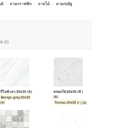
ต์
ลายกราฟฟิก
ลายไม้
ลายก่ออิฐ
A (5)
บีไนซ์-เทา,30x30 (A)
ทรอมโซ่,30x30 (R )
(A)
Benign-grey,30x30
(a)
Tromso,30x30 (r ) (a)