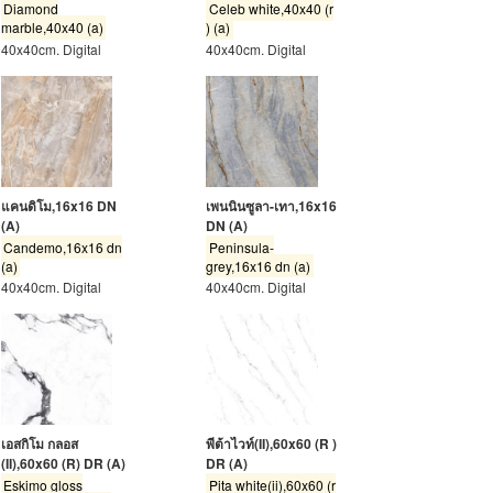
Diamond
Celeb white,40x40 (r
marble,40x40 (a)
) (a)
40x40cm. Digital
40x40cm. Digital
แคนดิโม,16x16 DN
เพนนินซูลา-เทา,16x16
(A)
DN (A)
Candemo,16x16 dn
Peninsula-
(a)
grey,16x16 dn (a)
40x40cm. Digital
40x40cm. Digital
เอสกิโม กลอส
พีต้าไวท์(II),60x60 (R )
(II),60x60 (R) DR (A)
DR (A)
Eskimo gloss
Pita white(ii),60x60 (r