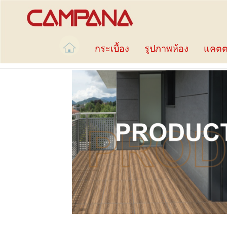
กระเบื้อง
รูปภาพห้อง
แคตต