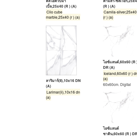
คลิโอคิวบ์มา
คามิล่า-ซิลเวอร์,25x
เบิ้ล,25x40 (R ) (A)
(R ) (A)
Clio cube
Camila-silver,25x40
marble,25x40 (r ) (a)
(r ) (a)
ไอซ์แลนด์,60x60 (R 
DR (A)
Iceland,60x60 (r ) d
(a)
ลาริมาร์(II),10x16 DN
60x60cm. Digital
(A)
Larimar(ii),10x16 dn
(a)
ไอซ์แลนด์
ซาติน,60x60 (R ) D