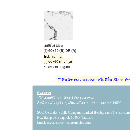
เอสกิโม แมท
(II),60x60 (R) DR (A)
Eskimo matt
(ii),60x60 (r) dr (a)
60x60cm. Digital
** สินค้าบางรายการอาจไม่มีใน Stock ถ้าท
ติดต่อเรา
บริษัทเอสซีจี เซรามิกส์ จำกัด (มหาชน)
สำนักงานใหญ่ 1 ถ.ปูนซิเมนต์ไทย บางซื่อ กรุงเทพฯ 10800
----
SCG Ceramics Public Company Limited Headquarters 1 Siam Cem
Rd., Bangsue, Bangkok 10800, Thailand
Email:
scgceramics@campanatiles.com
----