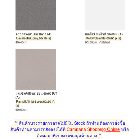
คาวาลา-เทาเข้ม,16x16 (A)
เมลโลว์ (II)-ไวท์,60x60 P (A)
Cavala-dark grey,16x16 (a)
Mellow(ii)-white,60x60 p (a)
40x40cm.
60x60cm. Polished
แพมซิลค์(II)-เทาอ่อน,60x60 R/T
(A)
Pamsilk(ii)-light grey,60x60 r/t
(a)
60x60cm.
** สินค้าบางรายการอาจไม่มีใน Stock ถ้าท่านต้องการสั่งซื้อ
สินค้าท่านสามารถสั่งตรงได้ที่
Campana Shopping Online
หรือ
ติดต่อมาที่เราตามข้อมูลด้านล่าง **