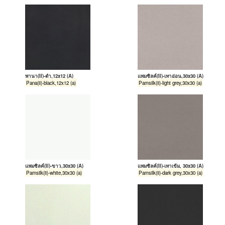
พานา(II)-ดำ,12x12 (A)
แพมซิลค์(II)-เทาอ่อน,30x30 (A)
Pana(ii)-black,12x12 (a)
Pamsilk(ii)-light grey,30x30 (a)
แพมซิลค์(II)-ขาว,30x30 (A)
แพมซิลค์(II)-เทาเข้ม, 30x30 (A)
Pamsilk(ii)-white,30x30 (a)
Pamsilk(ii)-dark grey,30x30 (a)