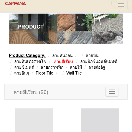
Toggl
navig
Product Category:
ลายหินอ่อน
ลายหิน
ลายหินเทอราซโซ่
ลายสีเรียบ
ลายมิกซ์แอนด์แมทช์
ลายซีเมนต์
ลายกราฟฟิก
ลายไม้
ลายก่ออิฐ
ลายอื่นๆ
Floor Tile
Wall Tile
ลายสีเรียบ
(26)
Toggle
navigation