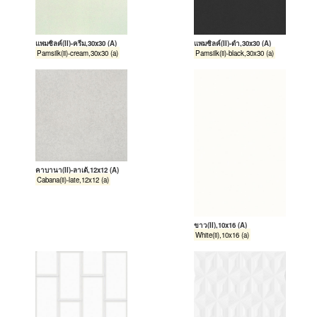
แพมซิลค์(II)-ครีม,30x30 (A)
แพมซิลค์(II)-ดำ,30x30 (A)
Pamsilk(ii)-cream,30x30 (a)
Pamsilk(ii)-black,30x30 (a)
คาบานา(II)-ลาเต้,12x12 (A)
Cabana(ii)-late,12x12 (a)
ขาว(II),10x16 (A)
White(ii),10x16 (a)