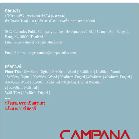
ติดต่อเรา
บริษัทเอสซีจี เซรามิกส์ จำกัด (มหาชน)
สำนักงานใหญ่ 1 ถ.ปูนซิเมนต์ไทย บางซื่อ กรุงเทพฯ 10800
----
SCG Ceramics Public Company Limited Headquarters 1 Siam Cement Rd., Bangsue,
Bangkok 10800, Thailand
Email:
scgceramics@campanatiles.com
----
Email Address::
scgceramics@campanatiles.com
ผลิตภัณฑ์
Floor Tile:
|
60x60cm. Digital
|
60x60cm. Wood
|
60x60cm.
|
15x60cm. Wood
|
15x60cm. Digital
|
30x60cm. Wood
|
30x60cm. Digital
|
40x40cm.
|
40x40cm. Digital
|
40x40cm. Wood
|
60x60cm. Polished
|
60x60cm. Digital Polished
|
:
|
60x60cm. Polished
|
Wall Tile:
|
25x40cm. Digital
|
----
นโยบายความเป็นส่วนตัว
นโยบายการใช้คุกกี้