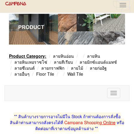
Toggl
navig
Product Category:
ลายหินอ่อน
ลายหิน
ลายหินเทอราซโซ่
ลายสีเรียบ
ลายมิกซ์แอนด์แมทช์
ลายซีเมนต์
ลายกราฟฟิก
ลายไม้
ลายก่ออิฐ
ลายอื่นๆ
Floor Tile
Wall Tile
Toggle
navigation
** สินค้าบางรายการอาจไม่มีใน Stock ถ้าท่านต้องการสั่งซื้อ
สินค้าท่านสามารถสั่งตรงได้ที่
Campana Shopping Online
หรือ
ติดต่อมาที่เราตามข้อมูลด้านล่าง **