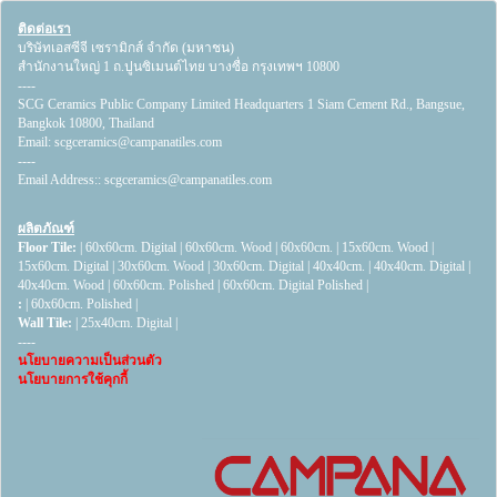
ติดต่อเรา
บริษัทเอสซีจี เซรามิกส์ จำกัด (มหาชน)
สำนักงานใหญ่ 1 ถ.ปูนซิเมนต์ไทย บางซื่อ กรุงเทพฯ 10800
----
SCG Ceramics Public Company Limited Headquarters 1 Siam Cement Rd., Bangsue,
Bangkok 10800, Thailand
Email:
scgceramics@campanatiles.com
----
Email Address::
scgceramics@campanatiles.com
ผลิตภัณฑ์
Floor Tile:
|
60x60cm. Digital
|
60x60cm. Wood
|
60x60cm.
|
15x60cm. Wood
|
15x60cm. Digital
|
30x60cm. Wood
|
30x60cm. Digital
|
40x40cm.
|
40x40cm. Digital
|
40x40cm. Wood
|
60x60cm. Polished
|
60x60cm. Digital Polished
|
:
|
60x60cm. Polished
|
Wall Tile:
|
25x40cm. Digital
|
----
นโยบายความเป็นส่วนตัว
นโยบายการใช้คุกกี้