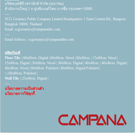
บริษัทเอสซีจี เซรามิกส์ จำกัด (มหาชน)
สำนักงานใหญ่ 1 ถ.ปูนซิเมนต์ไทย บางซื่อ กรุงเทพฯ 10800
----
SCG Ceramics Public Company Limited Headquarters 1 Siam Cement Rd., Bangsue,
Bangkok 10800, Thailand
Email:
scgceramics@campanatiles.com
----
Email Address::
scgceramics@campanatiles.com
ผลิตภัณฑ์
Floor Tile:
|
60x60cm. Digital
|
60x60cm. Wood
|
60x60cm.
|
15x60cm. Wood
|
15x60cm. Digital
|
30x60cm. Wood
|
30x60cm. Digital
|
40x40cm.
|
40x40cm. Digital
|
40x40cm. Wood
|
60x60cm. Polished
|
60x60cm. Digital Polished
|
:
|
60x60cm. Polished
|
Wall Tile:
|
25x40cm. Digital
|
----
นโยบายความเป็นส่วนตัว
นโยบายการใช้คุกกี้