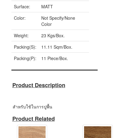
Surface:
MATT
Color:
Not Specify/None
Color
Weight:
23 Kgs/Box.
Packing(S):
11.11 Sqm/Box.
Packing(P):
11 Piece/Box.
Product Description
สำหรับใช้ในการปูพื้น
Product Related