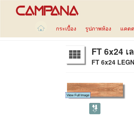
กระเบื้อง
รูปภาพห้อง
แคตต
FT 6x24 เลก
FT 6x24 LEGNO
View Full Image