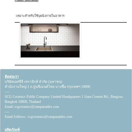
Product Description
เหมาะสำหรับใช้บุผนังภายในอาคาร
ติดต่อเรา
บริษัทเอสซีจี เซรามิกส์ จำกัด (มหาชน)
สำนักงานใหญ่ 1 ถ.ปูนซิเมนต์ไทย บางซื่อ กรุงเทพฯ 10800
----
SCG Ceramics Public Company Limited Headquarters 1 Siam Cement Rd., Bangsue,
Bangkok 10800, Thailand
Email:
scgceramics@campanatiles.com
----
Email Address::
scgceramics@campanatiles.com
ผลิตภัณฑ์