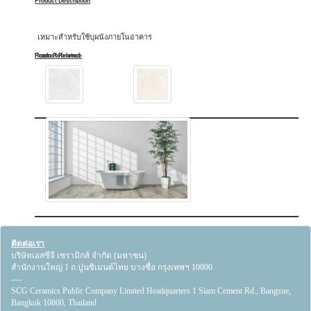
Product Description
เหมาะสำหรับใช้บุผนังภายในอาคาร
Product Related
Room Reference
ติดต่อเรา
บริษัทเอสซีจี เซรามิกส์ จำกัด (มหาชน)
สำนักงานใหญ่ 1 ถ.ปูนซิเมนต์ไทย บางซื่อ กรุงเทพฯ 10800
----
SCG Ceramics Public Company Limited Headquarters 1 Siam Cement Rd., Bangsue,
Bangkok 10800, Thailand