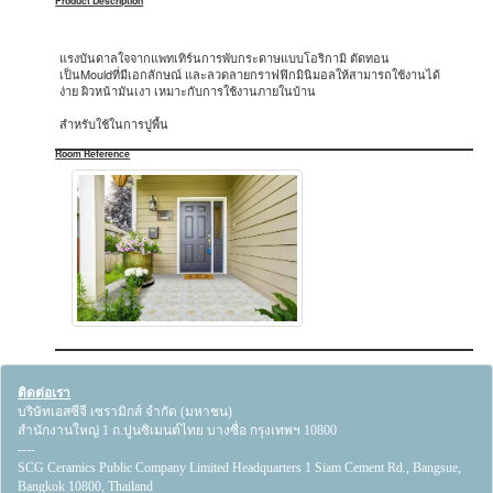
Product Description
แรงบันดาลใจจากแพทเทิร์นการพับกระดาษแบบโอริกามิ ตัดทอน
เป็นMouldที่มีเอกลักษณ์ และลวดลายกราฟฟิกมินิมอลให้สามารถใช้งานได้
ง่าย ผิวหน้ามันเงา เหมาะกับการใช้งานภายในบ้าน
สำหรับใช้ในการปูพื้น
Room Reference
ติดต่อเรา
บริษัทเอสซีจี เซรามิกส์ จำกัด (มหาชน)
สำนักงานใหญ่ 1 ถ.ปูนซิเมนต์ไทย บางซื่อ กรุงเทพฯ 10800
----
SCG Ceramics Public Company Limited Headquarters 1 Siam Cement Rd., Bangsue,
Bangkok 10800, Thailand