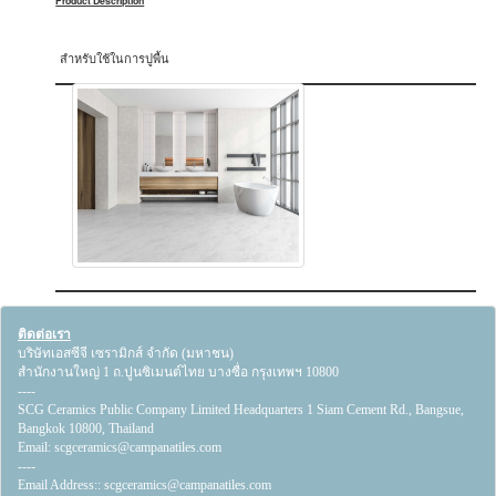
Product Description
สำหรับใช้ในการปูพื้น
ติดต่อเรา
บริษัทเอสซีจี เซรามิกส์ จำกัด (มหาชน)
สำนักงานใหญ่ 1 ถ.ปูนซิเมนต์ไทย บางซื่อ กรุงเทพฯ 10800
----
SCG Ceramics Public Company Limited Headquarters 1 Siam Cement Rd., Bangsue,
Bangkok 10800, Thailand
Email:
scgceramics@campanatiles.com
----
Email Address::
scgceramics@campanatiles.com