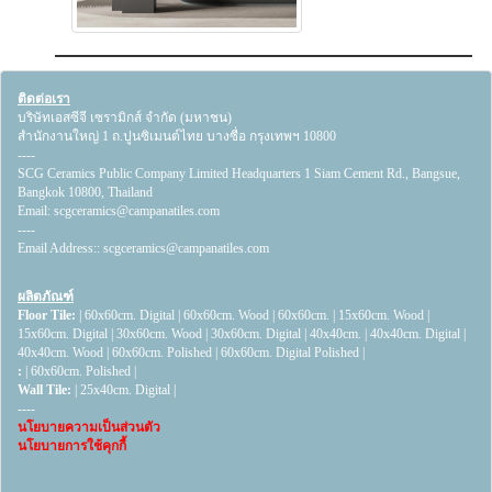
ติดต่อเรา
บริษัทเอสซีจี เซรามิกส์ จำกัด (มหาชน)
สำนักงานใหญ่ 1 ถ.ปูนซิเมนต์ไทย บางซื่อ กรุงเทพฯ 10800
----
SCG Ceramics Public Company Limited Headquarters 1 Siam Cement Rd., Bangsue,
Bangkok 10800, Thailand
Email:
scgceramics@campanatiles.com
----
Email Address::
scgceramics@campanatiles.com
ผลิตภัณฑ์
Floor Tile:
|
60x60cm. Digital
|
60x60cm. Wood
|
60x60cm.
|
15x60cm. Wood
|
15x60cm. Digital
|
30x60cm. Wood
|
30x60cm. Digital
|
40x40cm.
|
40x40cm. Digital
|
40x40cm. Wood
|
60x60cm. Polished
|
60x60cm. Digital Polished
|
:
|
60x60cm. Polished
|
Wall Tile:
|
25x40cm. Digital
|
----
นโยบายความเป็นส่วนตัว
นโยบายการใช้คุกกี้