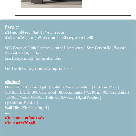
ติดต่อเรา
บริษัทเอสซีจี เซรามิกส์ จำกัด (มหาชน)
สำนักงานใหญ่ 1 ถ.ปูนซิเมนต์ไทย บางซื่อ กรุงเทพฯ 10800
----
SCG Ceramics Public Company Limited Headquarters 1 Siam Cement Rd., Bangsue,
Bangkok 10800, Thailand
Email:
scgceramics@campanatiles.com
----
Email Address::
scgceramics@campanatiles.com
ผลิตภัณฑ์
Floor Tile:
|
60x60cm. Digital
|
60x60cm. Wood
|
60x60cm.
|
15x60cm. Wood
|
15x60cm. Digital
|
30x60cm. Wood
|
30x60cm. Digital
|
40x40cm.
|
40x40cm. Digital
|
40x40cm. Wood
|
60x60cm. Polished
|
60x60cm. Digital Polished
|
:
|
60x60cm. Polished
|
Wall Tile:
|
25x40cm. Digital
|
----
นโยบายความเป็นส่วนตัว
นโยบายการใช้คุกกี้